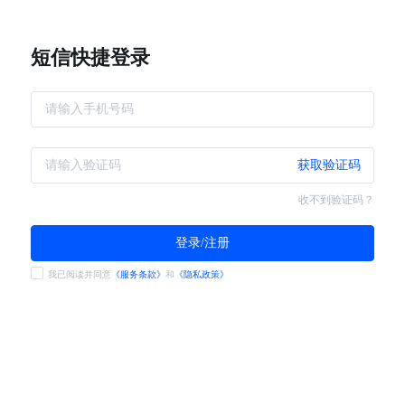
短信快捷登录
获取验证码
收不到验证码？
登录/注册
我已阅读并同意
《服务条款》
和
《隐私政策》