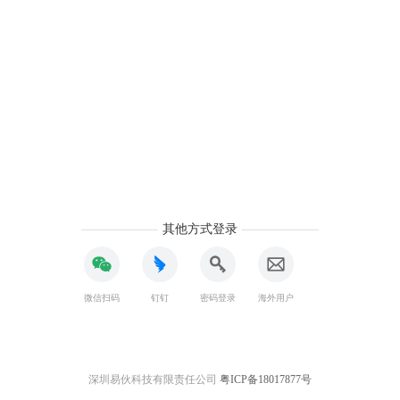
其他方式登录
微信扫码
钉钉
密码登录
海外用户
深圳易伙科技有限责任公司
粤ICP备18017877号